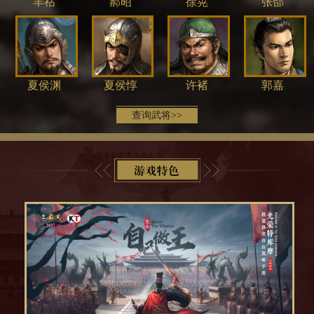
羊祜
郝昭
徐晃
张郃
夏侯渊
夏侯惇
许褚
郭嘉
查询武将>>