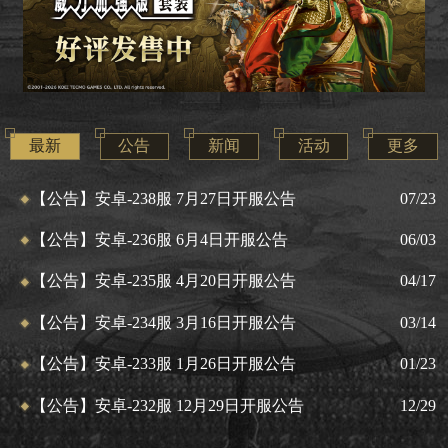
最新
公告
新闻
活动
更多
【公告】安卓-238服 7月27日开服公告
07/23
【公告】安卓-236服 6月4日开服公告
06/03
【公告】安卓-235服 4月20日开服公告
04/17
【公告】安卓-234服 3月16日开服公告
03/14
【公告】安卓-233服 1月26日开服公告
01/23
【公告】安卓-232服 12月29日开服公告
12/29