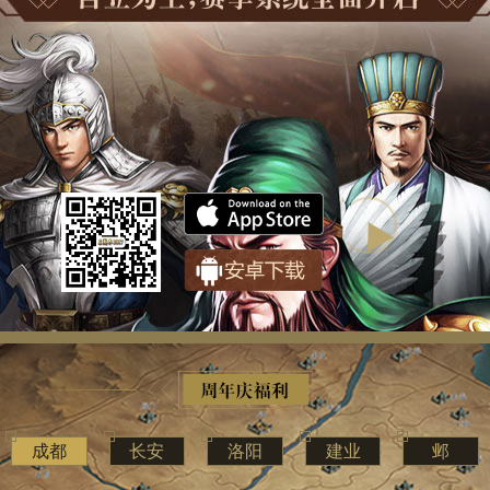
成都
长安
洛阳
建业
邺